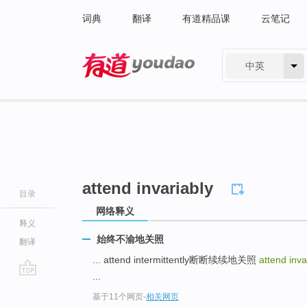
词典
翻译
有道精品课
云笔记
中英
有道 - 网易旗下搜索
attend invariably
目录
网络释义
释义
始终不渝地关照
翻译
... attend intermittently断断续续地关照
attend inva
...
go
基于11个网页
-
相关网页
top