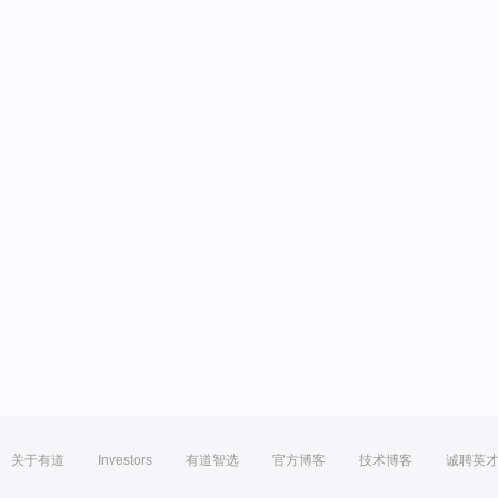
关于有道
Investors
有道智选
官方博客
技术博客
诚聘英