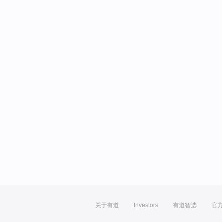
关于有道
Investors
有道智选
官