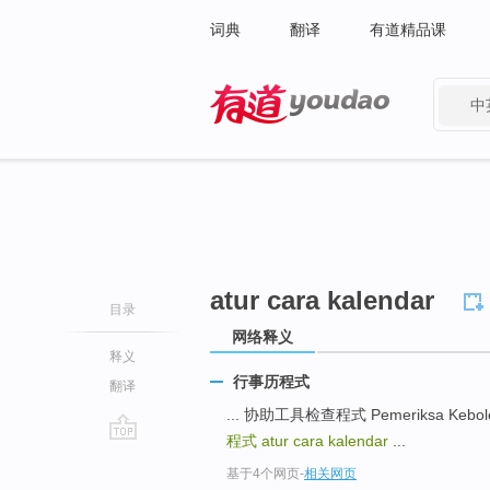
词典
翻译
有道精品课
中
有道 - 网易旗下搜索
atur cara kalendar
目录
网络释义
释义
行事历程式
翻译
... 协助工具检查程式 Pemeriksa Kebole
程式
atur cara kalendar
...
go
基于4个网页
-
相关网页
top