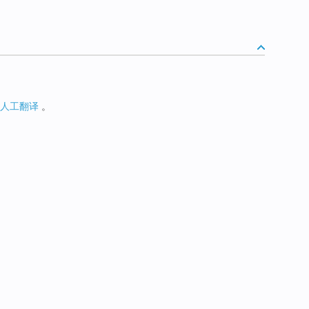
人工翻译
。