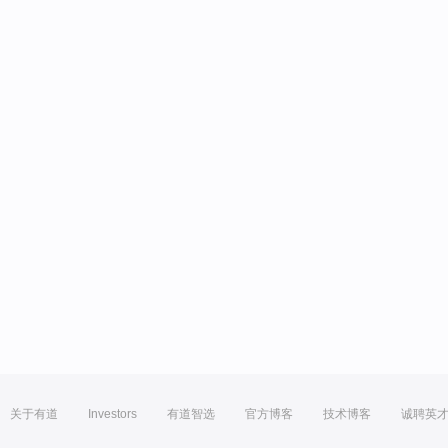
关于有道
Investors
有道智选
官方博客
技术博客
诚聘英