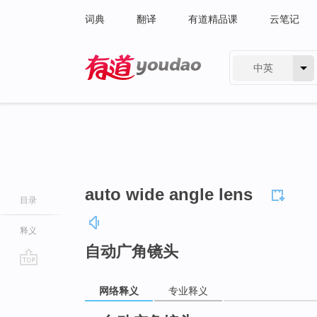
词典
翻译
有道精品课
云笔记
中英
有道 - 网易旗下搜索
auto wide angle lens
目录
释义
自动广角镜头
go
网络释义
专业释义
top