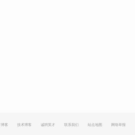
方博客
技术博客
诚聘英才
联系我们
站点地图
网络举报