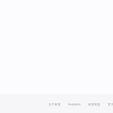
关于有道
Investors
有道智选
官