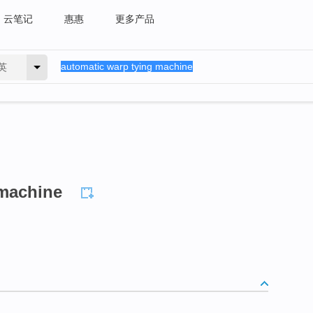
云笔记
惠惠
更多产品
英
 machine