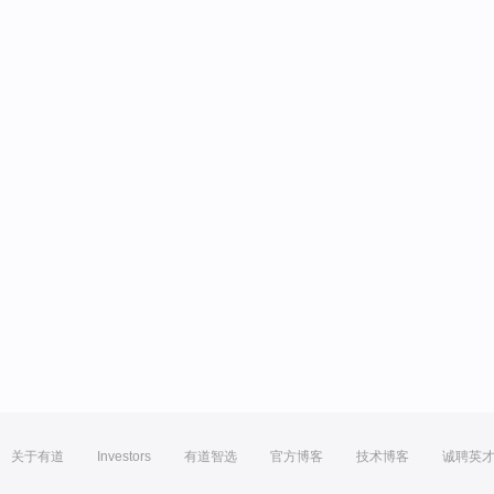
关于有道
Investors
有道智选
官方博客
技术博客
诚聘英