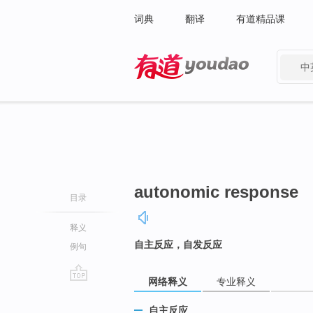
词典
翻译
有道精品课
中
有道 - 网易旗下搜索
autonomic response
目录
释义
自主反应，自发反应
例句
网络释义
专业释义
go
top
自主反应