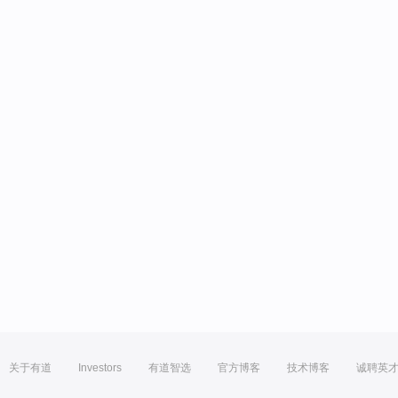
关于有道
Investors
有道智选
官方博客
技术博客
诚聘英