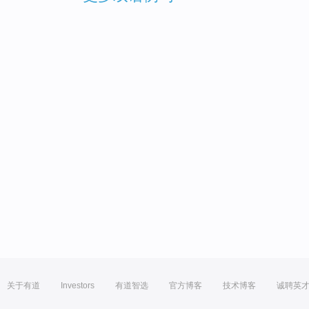
关于有道
Investors
有道智选
官方博客
技术博客
诚聘英