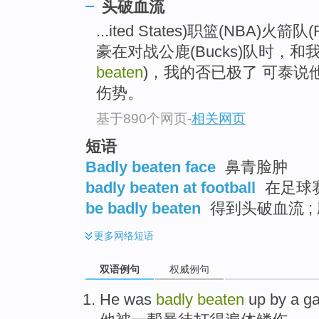
头破血流
...ited States)职篮(NBA)火箭队
豪在对战公鹿(Bucks)队时，
beaten
)，我的否已极了 可泰说
伤势。
基于890个网页
-
相关网页
短语
Badly beaten face
鼻青脸肿
badly beaten at football
在足球
be badly beaten
得到头破血流 ;
更多
网络短语
双语例句
权威例句
He
was
badly
beaten
up
by
a
ga