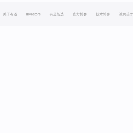
关于有道
Investors
有道智选
官方博客
技术博客
诚聘英