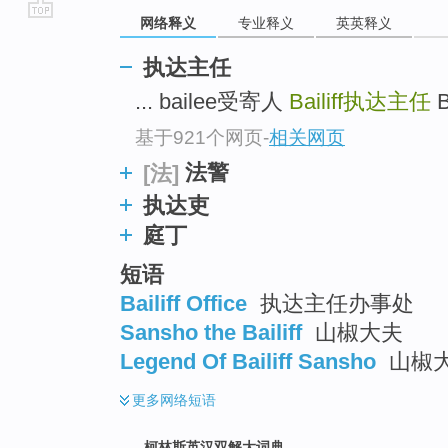
网络释义
专业释义
英英释义
go
top
执达主任
... bailee受寄人
Bailiff
执达主任
B
基于921个网页
-
相关网页
法警
[法]
执达吏
庭丁
短语
Bailiff Office
执达主任办事处
Sansho the Bailiff
山椒大夫
Legend Of Bailiff Sansho
山椒大
更多
网络短语
柯林斯英汉双解大词典