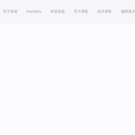
关于有道
Investors
有道智选
官方博客
技术博客
诚聘英