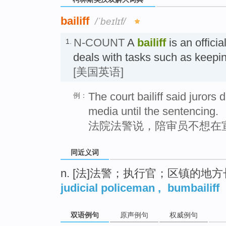
bailiff
/ˈbeɪlɪf/
N-COUNT
A
bailiff
is an officia
1.
deals with tasks such as keepi
[美国英语]
The court bailiff said jurors
例：
media until the sentencing.
法院法警说，陪审员不想在
同近义词
n. [法]法警；执行官；区镇的地
judicial policeman
,
bumbailiff
双语例句
原声例句
权威例句