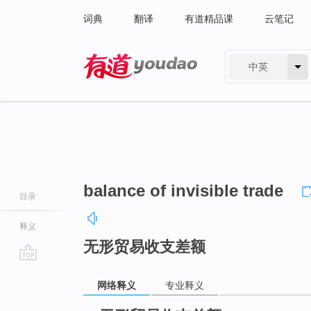
词典
翻译
有道精品课
云笔记
中英
有道 - 网易旗下搜索
balance of invisible trade
目录
释义
无形贸易收支差额
go
网络释义
专业释义
top