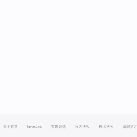
关于有道
Investors
有道智选
官方博客
技术博客
诚聘英