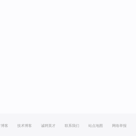
方博客
技术博客
诚聘英才
联系我们
站点地图
网络举报