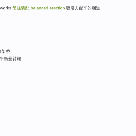
works
吊挂装配
balanced erection
吸引力配平的烟道
筑架桥
平衡悬臂施工