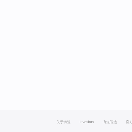
关于有道
Investors
有道智选
官