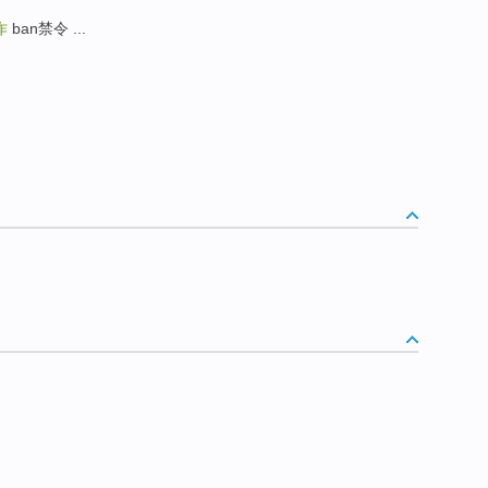
诈
ban禁令 ...