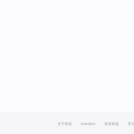
关于有道
Investors
有道智选
官