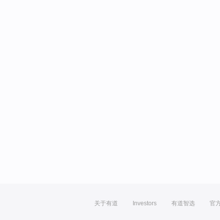
关于有道
Investors
有道智选
官