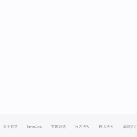
关于有道
Investors
有道智选
官方博客
技术博客
诚聘英