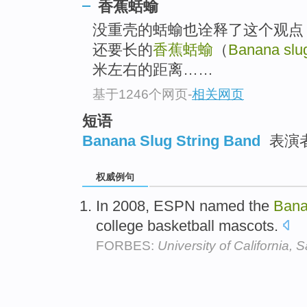
香蕉蛞蝓
没重壳的蛞蝓也诠释了这个观点
还要长的
香蕉蛞蝓
（
Banana slu
米左右的距离……
基于1246个网页
-
相关网页
短语
Banana Slug String Band
表演
权威例句
In 2008, ESPN named the
Ban
college basketball mascots.
FORBES:
University of California, 