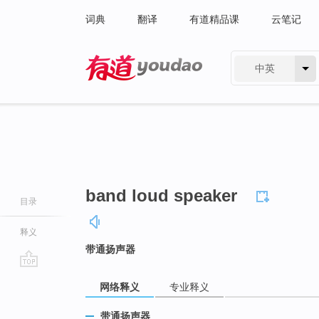
词典
翻译
有道精品课
云笔记
中英
有道 - 网易旗下搜索
band loud speaker
目录
释义
带通扬声器
go
网络释义
专业释义
top
带通扬声器