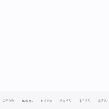
关于有道
Investors
有道智选
官方博客
技术博客
诚聘英