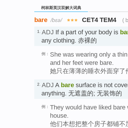
柯林斯英汉双解大词典
bare
CET4 TEM4
/bɛə/
( 
ADJ
If a part of your body is
ba
1.
any clothing. 赤裸的
She was wearing only a thin
例：
and her feet were bare.
她只在薄薄的睡衣外面穿了
ADJ
A
bare
surface is not cove
2.
anything. 无遮盖的; 无装饰的
They would have liked bare 
例：
house.
他们本想把整个房子都铺不