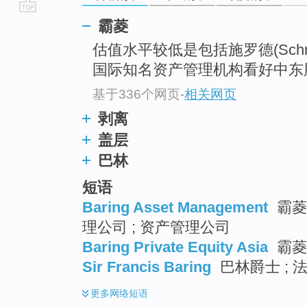
go
霸菱
top
估值水平较低是包括施罗德(Schro
国际知名资产管理机构看好中东
基于336个网页
-
相关网页
剥离
盖层
巴林
短语
Baring Asset Management
霸菱
理公司 ; 资产管理公司
Baring Private Equity Asia
霸菱
Sir Francis Baring
巴林爵士 ; 
更多
网络短语