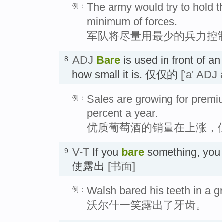
The army would try to hold t
例：
minimum of forces.
军队将尽量用最少的兵力控
ADJ
Bare
is used in front of 
8.
how small it is. 仅仅的
['a' ADJ
Sales are growing for premi
例：
percent a year.
优质葡萄酒的销量在上涨，
V-T
If you
bare
something, you 
9.
使露出
[书面]
Walsh bared his teeth in a gr
例：
沃尔什一笑露出了牙齿。