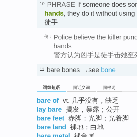
PHRASE
If someone does so
10.
hands
, they do it without usin
徒手
Police believe the killer pun
例：
hands.
警方认为凶手是徒手击她至
bare bones →see
bone
11.
词组短语
同近义词
同根词
bare of
vt. 几乎没有，缺乏
lay bare
揭发，暴露；公开
bare feet
赤脚；光脚；光着脚
bare land
裸地；白地
bare metal
裸金属