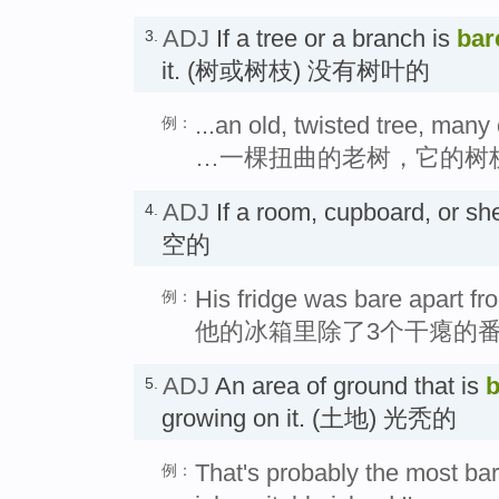
ADJ
If a tree or a branch is
bar
3.
it. (树或树枝) 没有树叶的
...an old, twisted tree, many 
例：
…一棵扭曲的老树，它的树
ADJ
If a room, cupboard, or she
4.
空的
His fridge was bare apart fr
例：
他的冰箱里除了3个干瘪的
ADJ
An area of ground that is
b
5.
growing on it. (土地) 光秃的
That's probably the most bar
例：