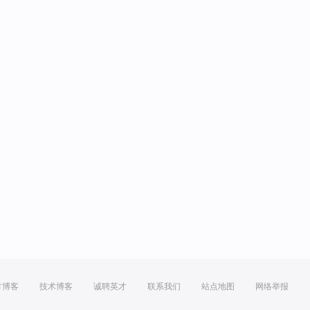
方博客
技术博客
诚聘英才
联系我们
站点地图
网络举报