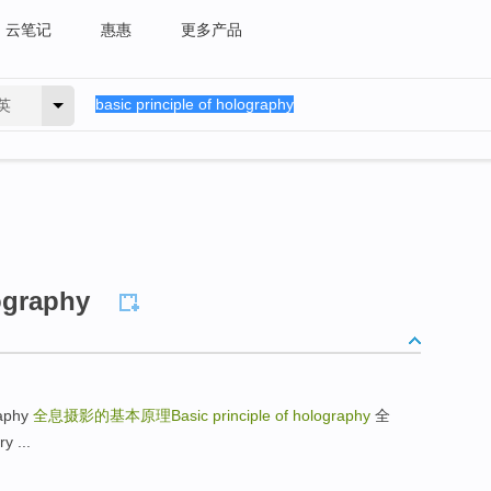
云笔记
惠惠
更多产品
英
lography
aphy
全息摄影的基本原理Basic principle of holography
全
 ...