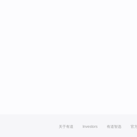
关于有道
Investors
有道智选
官