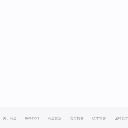
关于有道
Investors
有道智选
官方博客
技术博客
诚聘英