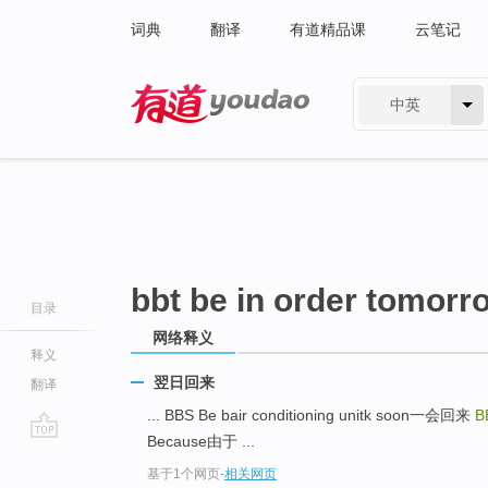
词典
翻译
有道精品课
云笔记
中英
有道 - 网易旗下搜索
bbt be in order tomorr
目录
网络释义
释义
翌日回来
翻译
... BBS Be bair conditioning unitk soon一会回来
B
Because由于 ...
go
基于1个网页
-
相关网页
top