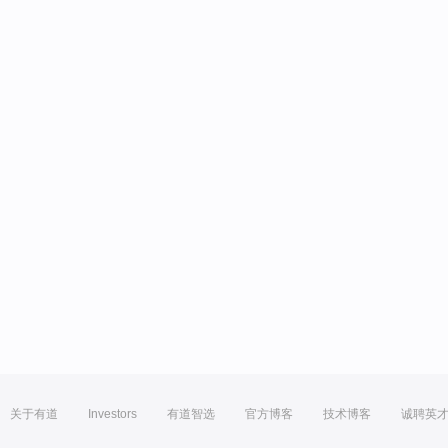
关于有道
Investors
有道智选
官方博客
技术博客
诚聘英