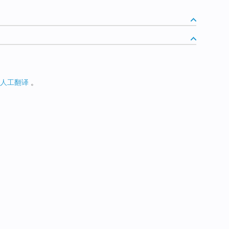
人工翻译
。