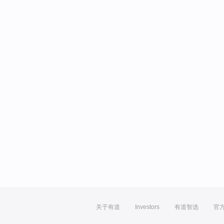
关于有道
Investors
有道智选
官