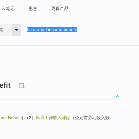
云笔记
惠惠
更多产品
英
fit
me Benefit
) （2）
卑诗工作收入津贴
（公元前劳动收入效