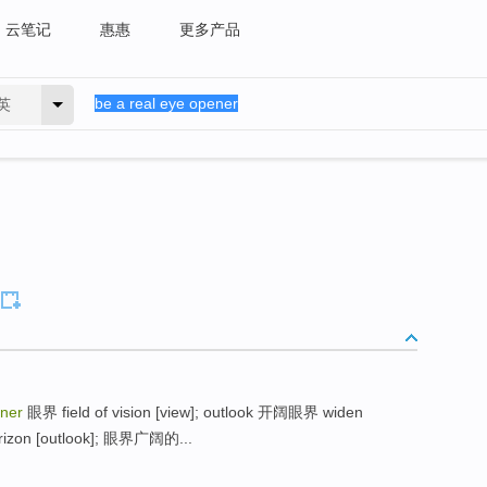
云笔记
惠惠
更多产品
英
ener
眼界 field of vision [view]; outlook 开阔眼界 widen
 horizon [outlook]; 眼界广阔的...