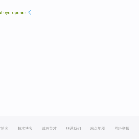
al
eye-
opener
.
。
方博客
技术博客
诚聘英才
联系我们
站点地图
网络举报