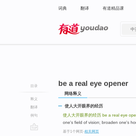
词典
翻译
有道精品课
中
有道 - 网易旗下搜索
be a real eye opener
目录
网络释义
释义
使人大开眼界的经历
翻译
使人大开眼界的经历
be a real eye op
例句
one's field of vision; broaden one's
基于1个网页
-
相关网页
go