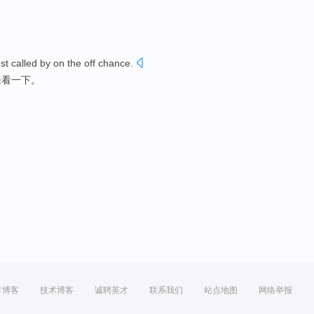
ust
called
by on the off
chance
.
来看
一下。
方博客
技术博客
诚聘英才
联系我们
站点地图
网络举报