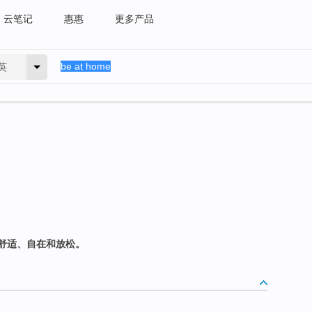
云笔记
惠惠
更多产品
英
舒适、自在和放松。