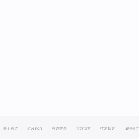
关于有道
Investors
有道智选
官方博客
技术博客
诚聘英