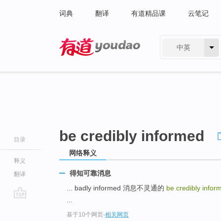
词典
翻译
有道精品课
云笔记
中英
有道 - 网易旗下搜索
be credibly informed
目录
网络释义
释义
得知可靠消息
翻译
... badly informed 消息不灵通的
be credibly info
...
go
基于10个网页
-
相关网页
top