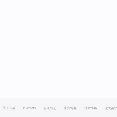
关于有道
Investors
有道智选
官方博客
技术博客
诚聘英