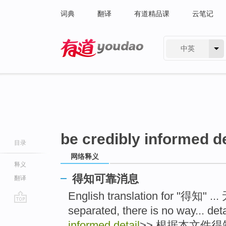
词典
翻译
有道精品课
云笔记
中英
有道 - 网易旗下搜索
be credibly informed de
目录
网络释义
释义
得知可靠消息
翻译
English translation for "得知" 
separated, there is no way... det
go
top
informed detail
>> 根据本文件得知: k