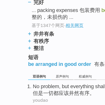
完好
... packing expenses 包装费用
b
整的，未损伤的 ...
基于1347个网页
-
相关网页
井井有条
有秩序
整洁
短语
be arranged in good order
有条
双语例句
原声例句
权威例句
No problem,
but
everything
shal
但是
一切都
应该
井然有序
。
youdao