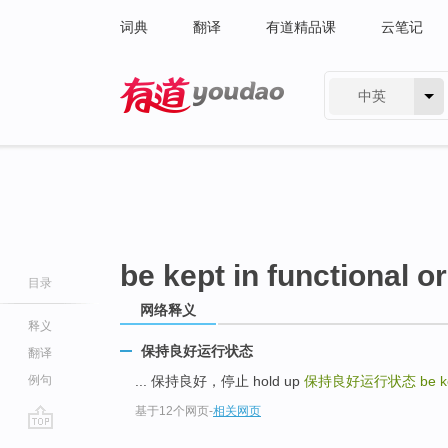
词典
翻译
有道精品课
云笔记
中英
有道 - 网易旗下搜索
be kept in functional o
目录
网络释义
释义
保持良好运行状态
翻译
例句
... 保持良好，停止 hold up
保持良好运行状态
be k
基于12个网页
-
相关网页
go