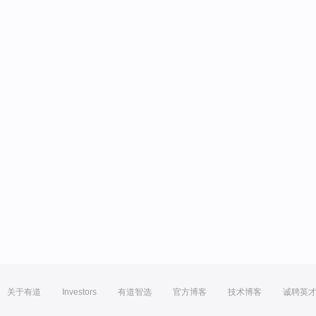
关于有道
Investors
有道智选
官方博客
技术博客
诚聘英