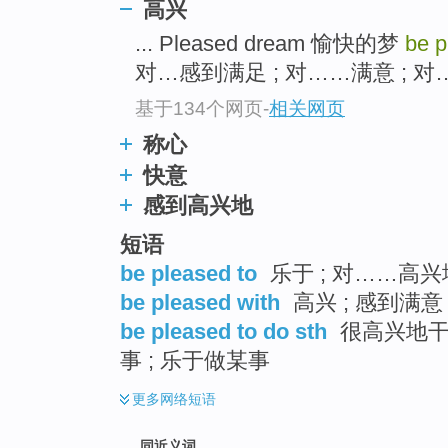
高兴
top
... Pleased dream 愉快的梦
be 
对…感到满足 ; 对……满意 ; 对
基于134个网页
-
相关网页
称心
快意
感到高兴地
短语
be pleased to
乐于 ; 对……高兴
be pleased with
高兴 ; 感到满意 
be pleased to do sth
很高兴地干某
事 ; 乐于做某事
更多
网络短语
同近义词