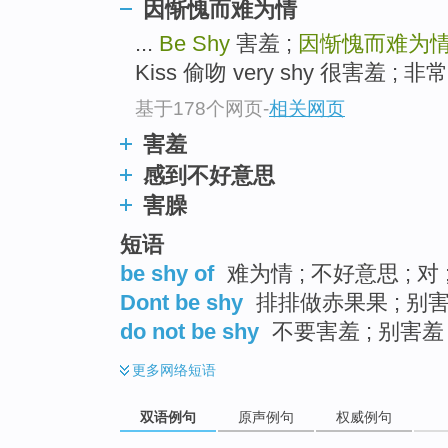
因惭愧而难为情
...
Be Shy
害羞 ;
因惭愧而难为
Kiss 偷吻 very shy 很害羞 ; 非常
基于178个网页
-
相关网页
害羞
感到不好意思
害臊
短语
be shy of
难为情 ; 不好意思 ; 对
Dont be shy
排排做赤果果 ; 别害
do not be shy
不要害羞 ; 别害羞 
更多
网络短语
双语例句
原声例句
权威例句