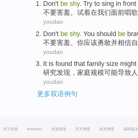
D
on't
be
shy
. Try to sing in front
不
要害羞。试着在我们面前唱歌
youdao
D
on't
be
shy
. You should
be
brav
不
要害羞。你应该勇敢并相信自
youdao
I
t is found that family size migh
研
究发现，家庭规模可能导致人
youdao
更多双语例句
关于有道
Investors
有道智选
官方博客
技术博客
诚聘英