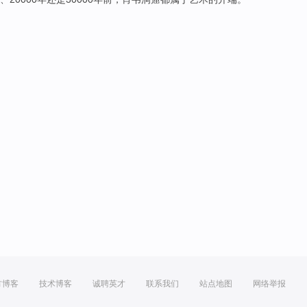
方博客
技术博客
诚聘英才
联系我们
站点地图
网络举报