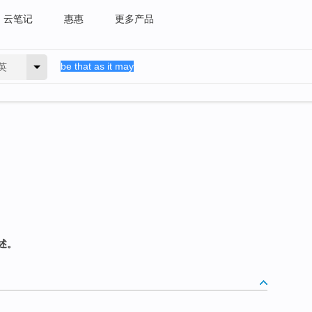
云笔记
惠惠
更多产品
英
述。