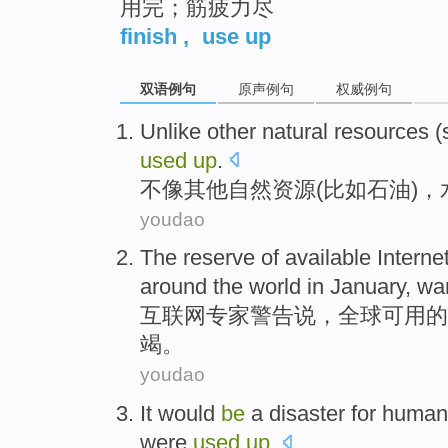
用完；筋疲力尽
finish
,
use up
双语例句
原声例句
权威例句
Unlike
other
natural
resources
(
used
up
.
不像
其他
自然
资源
(
比如
石油
)，
youdao
The
reserve
of
available
Interne
around
the world
in
January
,
wa
互联网
专家
警告说
，
全球
可用
的
竭。
youdao
It
would
be
a
disaster
for
human
were
used
up
.