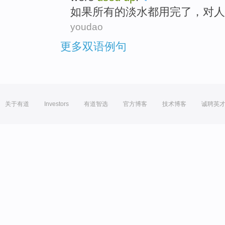
如果
所有
的
淡水
都
用
完了
，
对
人
youdao
更多双语例句
关于有道
Investors
有道智选
官方博客
技术博客
诚聘英