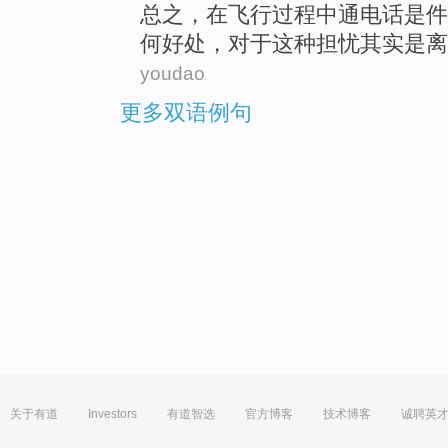
总之
，在
飞行
过程中通
电话
是
件
何
好处
，对于这种
担忧
其实是离
youdao
更多双语例句
关于有道
Investors
有道智选
官方博客
技术博客
诚聘英