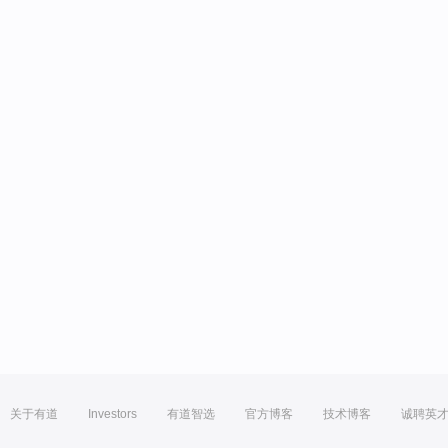
关于有道
Investors
有道智选
官方博客
技术博客
诚聘英