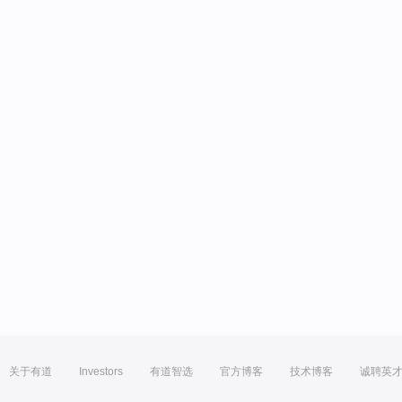
关于有道
Investors
有道智选
官方博客
技术博客
诚聘英