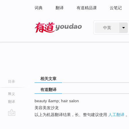
词典
翻译
有道精品课
云笔记
中英
有道 - 网易旗下搜索
相关文章
目录
有道翻译
释义
beauty &amp; hair salon
翻译
美容美发沙龙
以上为机器翻译结果，长、整句建议使用
人工翻译
go
top