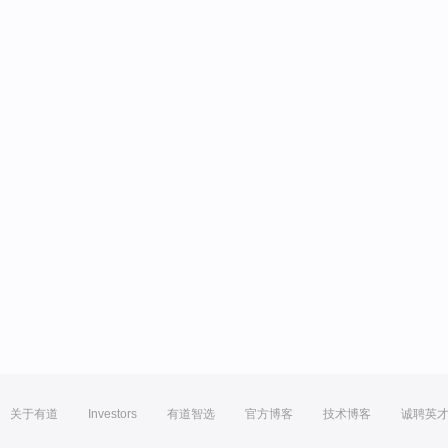
关于有道
Investors
有道智选
官方博客
技术博客
诚聘英