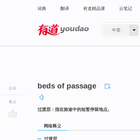
词典
翻译
有道精品课
云笔记
中英
有道 - 网易旗下搜索
beds of passage
目录
释义
过渡层：指在旅途中的短暂停留地点。
go
网络释义
top
过渡层