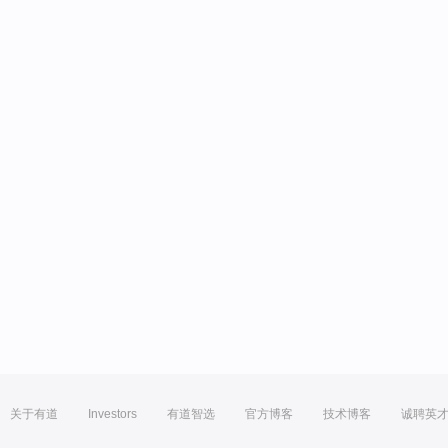
关于有道
Investors
有道智选
官方博客
技术博客
诚聘英