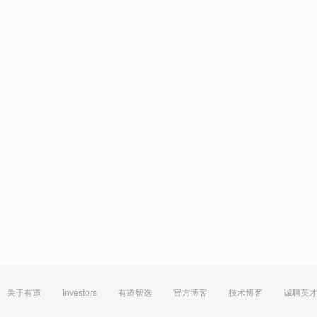
关于有道
Investors
有道智选
官方博客
技术博客
诚聘英