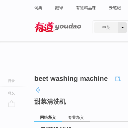
词典
翻译
有道精品课
云笔记
中英
有道 - 网易旗下搜索
beet washing machine
目录
释义
甜菜清洗机
go
网络释义
专业释义
top