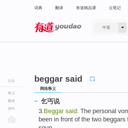
词典
翻译
有道精品课
云笔记
中英
有道 - 网易旗下搜索
beggar said
目录
网络释义
释义
乞丐说
翻译
例句
3.
Beggar said
: The personal vomi
been in front of the two beggars
go
soup.