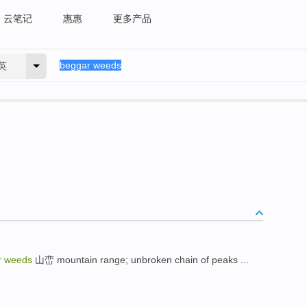
云笔记
惠惠
更多产品
英
r weeds
山峦 mountain range; unbroken chain of peaks ...