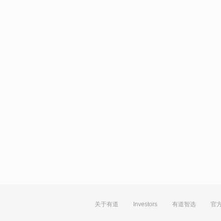
关于有道
Investors
有道智选
官