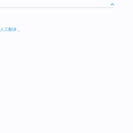
人工翻译
。