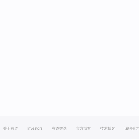
关于有道
Investors
有道智选
官方博客
技术博客
诚聘英