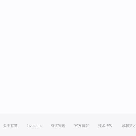
关于有道
Investors
有道智选
官方博客
技术博客
诚聘英