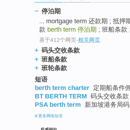
停泊期
... mortgage term 还款期 ; 抵
款
berth term
停泊期
; 班船条款 ;
基于412个网页
-
相关网页
码头交收条款
班船条款
班轮条款
短语
berth term charter
定期船条件
BT BERTH TERM
码头交收条款
PSA berth term
新加坡港务局码
更多
网络短语
权威例句