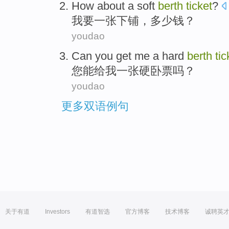
How about a
soft
berth
ticket
?
我要一张
下铺
，多少钱？
youdao
Can
you
get
me
a hard
berth
tic
您
能
给
我
一张硬卧票
吗？
youdao
更多双语例句
关于有道
Investors
有道智选
官方博客
技术博客
诚聘英