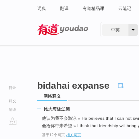
词典
翻译
有道精品课
云笔记
中英
有道 - 网易旗下搜索
bidahai expanse
目录
网络释义
释义
比大海还辽阔
翻译
他认为我不会游泳 » He believes that I can not s
会给你带来希望 » I think that friendship will bring y
go
基于12个网页
-
相关网页
top