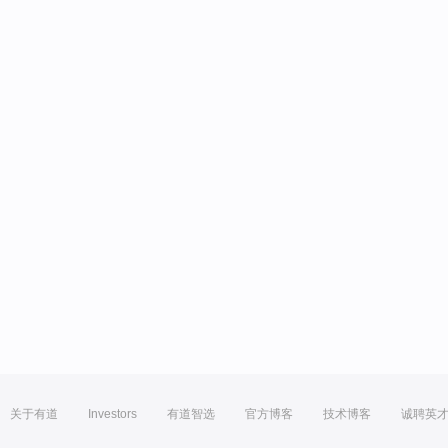
关于有道
Investors
有道智选
官方博客
技术博客
诚聘英