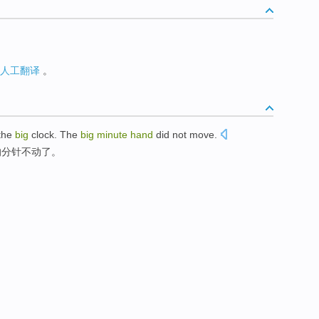
人工翻译
。
the
big
clock
. The
big
minute
hand
did
not
move
.
的
分针
不
动了
。