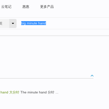
云笔记
惠惠
更多产品
英
e hand
大分针
The minute hand 分针 ...