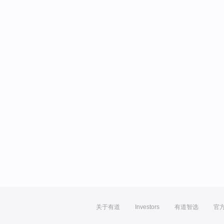
关于有道
Investors
有道智选
官