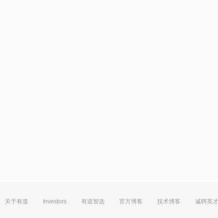
关于有道
Investors
有道智选
官方博客
技术博客
诚聘英