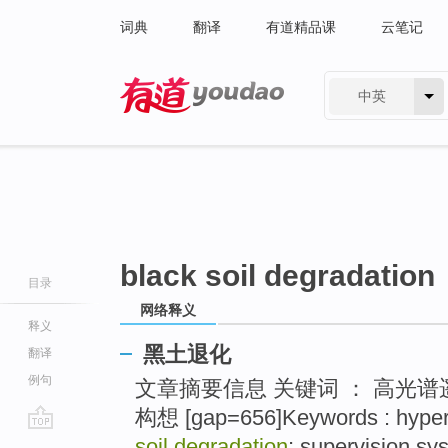
词典
翻译
有道精品课
云笔记
中英
有道 - 网易旗下搜索
black soil degradation
目录
网络释义
释义
黑土退化
翻译
例句
文章摘要信息 关键词 ： 高光谱
构想 [gap=656]Keywords : hypers
go
soil degradation
; supervision sy