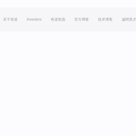
关于有道
Investors
有道智选
官方博客
技术博客
诚聘英