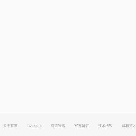
关于有道
Investors
有道智选
官方博客
技术博客
诚聘英