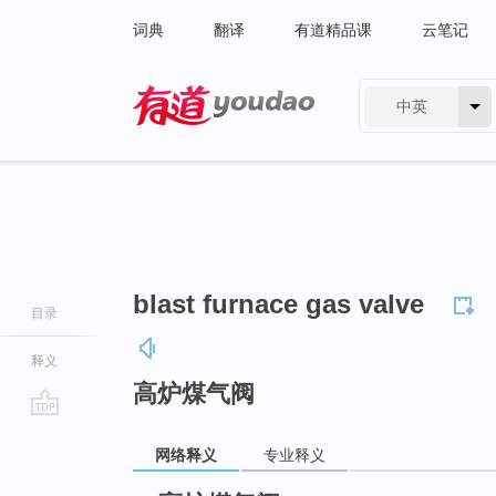
词典
翻译
有道精品课
云笔记
中英
有道 - 网易旗下搜索
blast furnace gas valve
目录
释义
高炉煤气阀
go
网络释义
专业释义
top