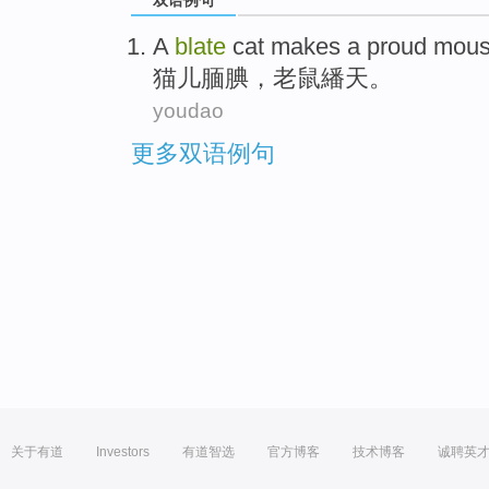
双语例句
A
blate
cat makes a proud
mou
猫儿
腼腆，老鼠繙天。
youdao
更多双语例句
关于有道
Investors
有道智选
官方博客
技术博客
诚聘英