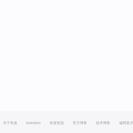
关于有道
Investors
有道智选
官方博客
技术博客
诚聘英