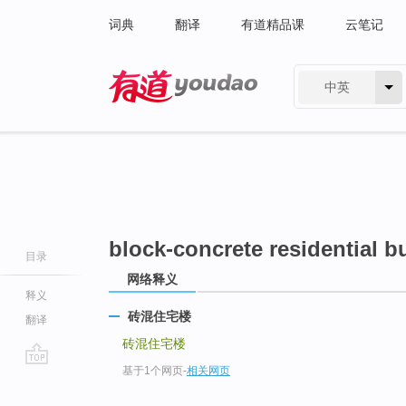
词典
翻译
有道精品课
云笔记
中英
有道 - 网易旗下搜索
block-concrete residential b
目录
网络释义
释义
砖混住宅楼
翻译
砖混住宅楼
基于1个网页
-
相关网页
go
top